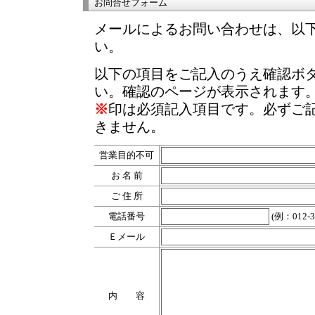
お問合せフォーム
メールによるお問い合わせは、以
い。
以下の項目をご記入のうえ確認ボ
い。確認のページが表示されます
※
印は必須記入項目です。必ずご
きません。
営業目的不可
お 名 前
ご 住 所
電話番号
(例：012-34
Ｅメール
内 容