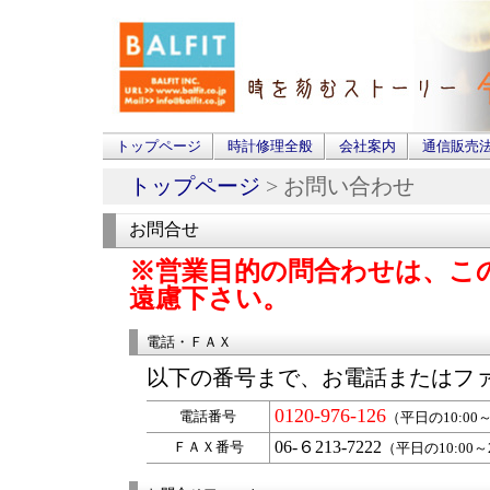
トップページ
時計修理全般
会社案内
通信販売
トップページ
> お問い合わせ
お問合せ
※営業目的の問合わせは、こ
遠慮下さい。
電話・ＦＡＸ
以下の番号まで、お電話またはフ
0120-976-126
電話番号
（平日の10:00～
06-６213-7222
ＦＡＸ番号
（平日の10:00～2